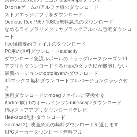
D.r.o.n.eゲームのアルファ版のダウンロード
ストアエッジアプリをダウンロード
Oedipus Rex 1967 1080p無料急流のダウンロード
なめるライブラリメタリカブラックアルバム急流ダウンロ
ード
Fec候補要約ファイルのダウンロード
PC用の無料ダウンロードaudacity
ダウンロード急流ルポールのドラッグレースシーズン11
アプリをダウンロードするためのタッチIDが機能しない
最新バージョンのpotplayerのダウンロード
3Dマックス無料ダウンロードフルバージョンクラック付
き
無料ダウンロードのmpegファイルに変換する
Android向けのオールインワンrunescapeダウンロード
Playストアアプリダウンロードテレビ
Heekscad無料ダウンロード
Golmaal 2は映画急流の無料ダウンロードを返します
RPGメーカーダウンロード無料フル