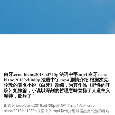
白牙.croc-blanc.2018.bd720p.法语中字.mp4 白牙.croc-
blanc.2018.bd1080p.法语中字.mp4 剧情介绍 根据杰克·
伦敦的著名小说《白牙》改编，为其作品《野性的呼
唤》姐妹篇，小说以深刻的哲理意味宣扬了人道主义
精神，贬斥了 "
白牙.croc-blanc.2018.bd720p.法语中字.mp4 白牙.croc-
blanc.2018.bd1080p.法语中字.mp4 剧情介绍 根据杰克·伦敦的著名