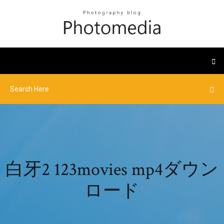
白牙2 123movies mp4ダウン
ロード