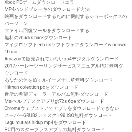
Xbox PCゲームダウンロードエラー
MP4ハンドブレーキのダウンロード方法
映画をダウンロードするために機能するショーボックスの
バージョン
ファイル回復ツールをダウンロードする
無料のvbucks hackダウンロード
マイクロソフトenb usソフトウェアダウンロードwindows
10 iso
Amazonで販売されていないps4デジタルダウンロード
2017ハーレーツーリングサービスマニュアルPDF無料ダ
ウンロード
あなたの体を癒すルイーズ干し草無料ダウンロード
Hitman colection pcをダウンロード
近所の希望ディーラーアルバム無料ダウンロード
Msiヘルプデスクアプリgt72s 6qeダウンロード
Chromeウェブストアでアプリをダウンロードできない
スーパーGRUB2ディスク1.98 ISO無料ダウンロード
Lagu mutiara hidup mp4をダウンロード
PC用のスタープラスアプリの無料ダウンロード