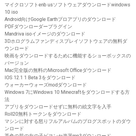
マイクロソフトenb usソフトウェアダウンロードwindows
10 iso
Android向けGoogle Earthプロアプリのダウンロード
PDFダウンローダープラグイン
Mandriva isoイメージのダウンロード
3Dホログラムファンディスプレイソフトウェアの無料ダ
ウンロード
映画をダウンロードするために機能するショーボックスの
バージョン
Mac完全版の無料のMicrosoft Officeダウンロード
IOS 12.1 1 Beta 3をダウンロード
ウォーカーウォーズmodダウンロード
Windows 7にWindows 10 Minecraftをダウンロードする方
法
アプリをダウンロードせずに無料の絵文字を入手
Roll20無料トークンをダウンロード
マシンに対する怒りフルアルバムのブログスポットのダウ
ンロード
茶色の肌の女の子ビヨンセ楽器mp3ダウンロード