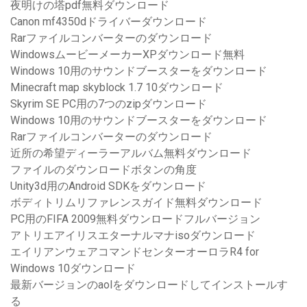
夜明けの塔pdf無料ダウンロード
Canon mf4350dドライバーダウンロード
Rarファイルコンバーターのダウンロード
WindowsムービーメーカーXPダウンロード無料
Windows 10用のサウンドブースターをダウンロード
Minecraft map skyblock 1.7 10ダウンロード
Skyrim SE PC用の7つのzipダウンロード
Windows 10用のサウンドブースターをダウンロード
Rarファイルコンバーターのダウンロード
近所の希望ディーラーアルバム無料ダウンロード
ファイルのダウンロードボタンの角度
Unity3d用のAndroid SDKをダウンロード
ボディトリムリファレンスガイド無料ダウンロード
PC用のFIFA 2009無料ダウンロードフルバージョン
アトリエアイリスエターナルマナisoダウンロード
エイリアンウェアコマンドセンターオーロラR4 for
Windows 10ダウンロード
最新バージョンのaolをダウンロードしてインストールす
る