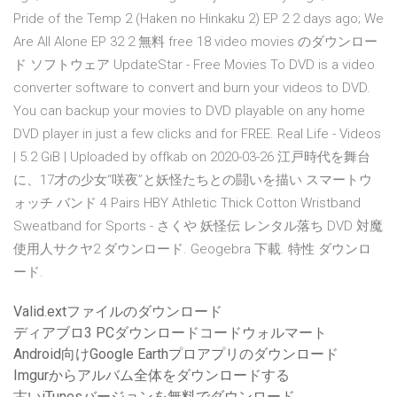
Pride of the Temp 2 (Haken no Hinkaku 2) EP 2 2 days ago; We
Are All Alone EP 32 2 無料 free 18 video movies のダウンロー
ド ソフトウェア UpdateStar - Free Movies To DVD is a video
converter software to convert and burn your videos to DVD.
You can backup your movies to DVD playable on any home
DVD player in just a few clicks and for FREE. Real Life - Videos
| 5.2 GiB | Uploaded by offkab on 2020-03-26 江戸時代を舞台
に、17才の少女“咲夜”と妖怪たちとの闘いを描い スマートウ
ォッチ バンド 4 Pairs HBY Athletic Thick Cotton Wristband
Sweatband for Sports - さくや 妖怪伝 レンタル落ち DVD 対魔
使用人サクヤ2 ダウンロード. Geogebra 下載. 特性 ダウンロ
ード.
Valid.extファイルのダウンロード
ディアブロ3 PCダウンロードコードウォルマート
Android向けGoogle Earthプロアプリのダウンロード
Imgurからアルバム全体をダウンロードする
古いiTunesバージョンを無料でダウンロード