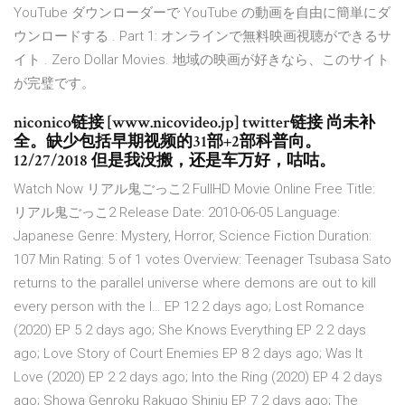
YouTube ダウンローダーで YouTube の動画を自由に簡単にダ
ウンロードする . Part 1: オンラインで無料映画視聴ができるサ
イト . Zero Dollar Movies. 地域の映画が好きなら、このサイト
が完璧です。
niconico链接 [www.nicovideo.jp] twitter链接 尚未补
全。缺少包括早期视频的31部+2部科普向。
12/27/2018 但是我没搬，还是车万好，咕咕。
Watch Now リアル鬼ごっこ2 FullHD Movie Online Free Title:
リアル鬼ごっこ2 Release Date: 2010-06-05 Language:
Japanese Genre: Mystery, Horror, Science Fiction Duration:
107 Min Rating: 5 of 1 votes Overview: Teenager Tsubasa Sato
returns to the parallel universe where demons are out to kill
every person with the l… EP 12 2 days ago; Lost Romance
(2020) EP 5 2 days ago; She Knows Everything EP 2 2 days
ago; Love Story of Court Enemies EP 8 2 days ago; Was It
Love (2020) EP 2 2 days ago; Into the Ring (2020) EP 4 2 days
ago; Showa Genroku Rakugo Shinju EP 7 2 days ago; The