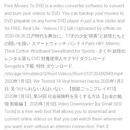
Free Movies To DVD is a video converter software to convert
and burn your videos to DVD. You can backup your movies to
DVD playable on any home DVD player in just a few clicks and
for FREE. Real Life - Videos | 5.2 GiB | Uploaded by offkab on
2020-03-26 江戸時代を舞台に、17才の少女“咲夜”と妖怪たちと
の闘いを描い スマートウォッチ バンド 4 Pairs HBY Athletic
Thick Cotton Wristband Sweatband for Sports - さくや 妖怪伝
レンタル落ち DVD 対魔使用人サクヤ2 ダウンロード.
Geogebra 下載. 特性 ダウンロード.
/storage/emulated/0/Root Videos/Root-010120-092943.mp4
2020年1月5日; We Tested 14 Viral Internet Hacks 2020年1月5
日; 見つけられない人はいない。【脱獄ごっこプレイ#13】
2020年1月5日; 第54回 社会保険料を安くする方法【お金の勉
強 初級編 】 2020年1月5日 Video Downloader [by Small SEO
Tools] is a free web tool that allows you to download and
convert online videos so that you can watch them whenever
you want, even without an internet connection. Part 2: