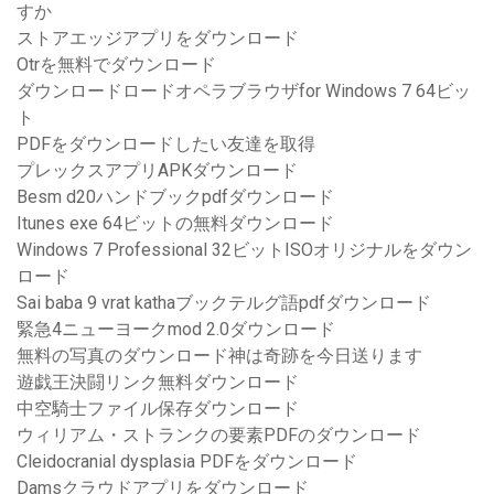
すか
ストアエッジアプリをダウンロード
Otrを無料でダウンロード
ダウンロードロードオペラブラウザfor Windows 7 64ビッ
ト
PDFをダウンロードしたい友達を取得
プレックスアプリAPKダウンロード
Besm d20ハンドブックpdfダウンロード
Itunes exe 64ビットの無料ダウンロード
Windows 7 Professional 32ビットISOオリジナルをダウン
ロード
Sai baba 9 vrat kathaブックテルグ語pdfダウンロード
緊急4ニューヨークmod 2.0ダウンロード
無料の写真のダウンロード神は奇跡を今日送ります
遊戯王決闘リンク無料ダウンロード
中空騎士ファイル保存ダウンロード
ウィリアム・ストランクの要素PDFのダウンロード
Cleidocranial dysplasia PDFをダウンロード
Damsクラウドアプリをダウンロード