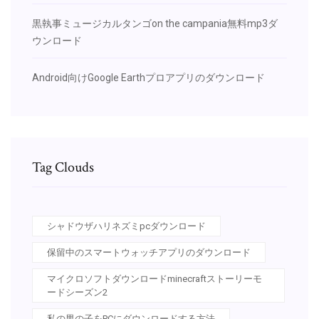
黒執事ミュージカルタンゴon the campania無料mp3ダ
ウンロード
Android向けGoogle Earthプロアプリのダウンロード
Tag Clouds
シャドウザハリネズミpcダウンロード
保留中のスマートウォッチアプリのダウンロード
マイクロソフトダウンロードminecraftストーリーモ
ードシーズン2
私の男の子をPCにダウンロードする方法