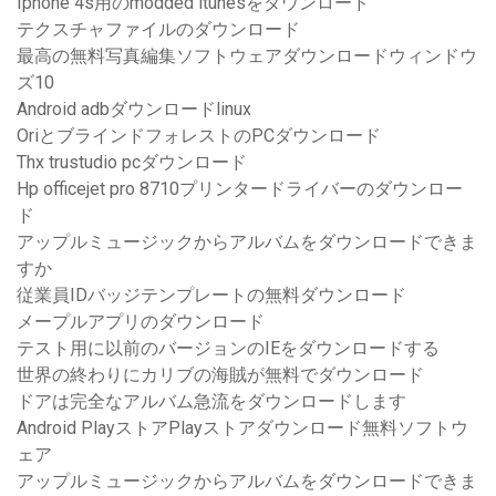
Iphone 4s用のmodded itunesをダウンロード
テクスチャファイルのダウンロード
最高の無料写真編集ソフトウェアダウンロードウィンドウ
ズ10
Android adbダウンロードlinux
OriとブラインドフォレストのPCダウンロード
Thx trustudio pcダウンロード
Hp officejet pro 8710プリンタードライバーのダウンロー
ド
アップルミュージックからアルバムをダウンロードできま
すか
従業員IDバッジテンプレートの無料ダウンロード
メープルアプリのダウンロード
テスト用に以前のバージョンのIEをダウンロードする
世界の終わりにカリブの海賊が無料でダウンロード
ドアは完全なアルバム急流をダウンロードします
Android PlayストアPlayストアダウンロード無料ソフトウ
ェア
アップルミュージックからアルバムをダウンロードできま