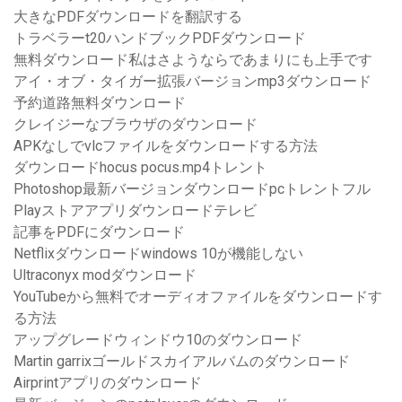
大きなPDFダウンロードを翻訳する
トラベラーt20ハンドブックPDFダウンロード
無料ダウンロード私はさようならであまりにも上手です
アイ・オブ・タイガー拡張バージョンmp3ダウンロード
予約道路無料ダウンロード
クレイジーなブラウザのダウンロード
APKなしでvlcファイルをダウンロードする方法
ダウンロードhocus pocus.mp4トレント
Photoshop最新バージョンダウンロードpcトレントフル
Playストアアプリダウンロードテレビ
記事をPDFにダウンロード
Netflixダウンロードwindows 10が機能しない
Ultraconyx modダウンロード
YouTubeから無料でオーディオファイルをダウンロードす
る方法
アップグレードウィンドウ10のダウンロード
Martin garrixゴールドスカイアルバムのダウンロード
Airprintアプリのダウンロード