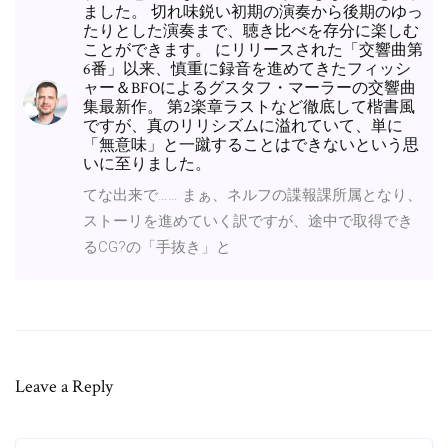
ました。 切れ味鋭い初期の演奏から後期のゆっ
たりとした演奏まで、聴き比べを存分に楽しむ
ことができます。 にリリースされた「交響曲第
6番」以来、慎重に録音を進めてきたフィッシ
ャー＆BFOによるグスタフ・マーラーの交響曲
集最新作。 第2楽章ラストなど徹底して楷書風
ですが、真のリリシズムに溢れていて、単に
「無意味」と一蹴することはできないという思
いに至りました。
てな出来で…… まぁ、ネルフの諜報課所属となり、
ストーリを進めていく訳ですが、途中で取得でき
るCG?の「手抜き」と
Leave a Reply