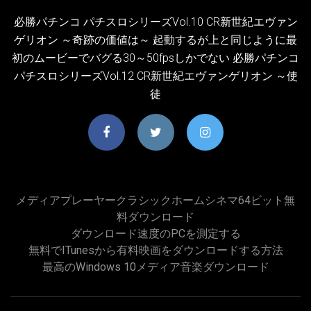
必勝パチンコ パチスロシリーズVol.10 CR新世紀エヴァン
ゲリオン ～奇跡の価値は～ 起動するが上と同じように最
初のムービーでバグる30～50fpsしかでない 必勝パチンコ
パチスロシリーズVol.12 CR新世紀エヴァンゲリオン ～使
徒
メディアプレーヤークラシックホームシネマ64ビット無
料ダウンロード
ダウンロード速度のPCを測定する
無料でiTunesから有料映画をダウンロードする方法
最高のWindows 10メディア音楽ダウンロード