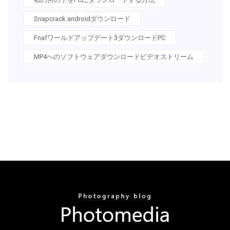
Snapcrack androidダウンロード
Fnafワールドアップデート3ダウンロードPC
MP4へのソフトウェアダウンロードビデオストリーム