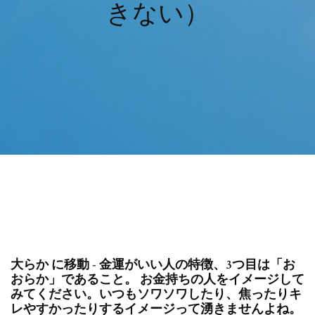
きない）
大らか に移動 - 金運がいい人の特徴、3つ目は「お
おらか」であること。 お金持ちの人をイメージして
みてください。いつもソワソワしたり、焦ったりキ
レやすかったりするイメージって湧きませんよね。