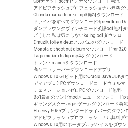
Cbtナゲットsccmビデオダウンロード急流
アドビフラッシュプロフェッショナル無料ダ
Chanda mama door ke mp3無料ダウンロード
ドライバをすべてダウンロードSpreadtrum Dev
ダンブラウンダヴィンチコード英語pdf無料
どうして私は気にしないkaling pdfダウンロー
Dmuzik folie a deuxアルバムのダウンロード
Monsta x shoot out albumダウンロードrar 320 
Lagu mutiara hidup mp4をダウンロード
トレントmacosをダウンロード
高シエラサーバーダウンロードアプリ
Windows 10 64ビット用のOracle Java JD
ディアブロ3 PCダウンロードコードウォルマ
ジェネレーションゼロPCダウンロード無料
Bo1最高のゾンビmodメニューダウンロードps
ギャングスターvegasゲームダウンロード急
Hp envy 5055プリンタードライバーのダウン
アドビフラッシュプロフェッショナル無料ダ
Windows 10用のポータブルデバイスをダウ