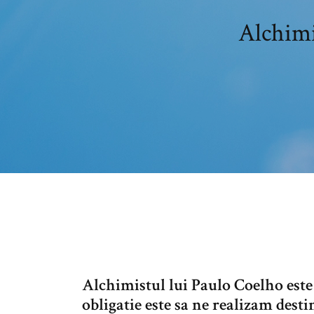
Alchi
Alchimistul lui Paulo Coelho este 
obligatie este sa ne realizam dest