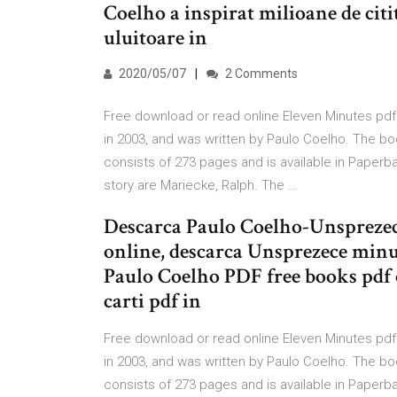
Coelho a inspirat milioane de citi
uluitoare in
2020/05/07
2 Comments
Free download or read online Eleven Minutes pdf 
in 2003, and was written by Paulo Coelho. The bo
consists of 273 pages and is available in Paperb
story are Mariecke, Ralph. The …
Descarca Paulo Coelho-Unsprezece
online, descarca Unsprezece min
Paulo Coelho PDF free books pdf 
carti pdf in
Free download or read online Eleven Minutes pdf 
in 2003, and was written by Paulo Coelho. The bo
consists of 273 pages and is available in Paperb