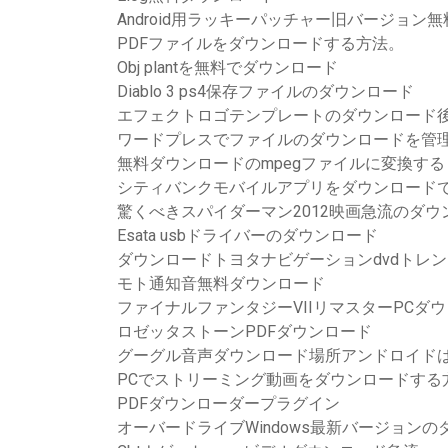
Android用ラッキーパッチャー旧バージョン
PDFファイルをダウンロードする方法。
Obj plantを無料でダウンロード
Diablo 3 ps4保存ファイルのダウンロード
エフェクトロゴテンプレートのダウンロード
ワードプレスでファイルのダウンロードを管
無料ダウンロードのmpegファイルに変換する
シティバンクモバイルアプリをダウンロード
驚くべきスパイダーマン2012映画急流のダウ
Esata usbドライバーのダウンロード
ダウンロードトヨタナビゲーションdvdトレン
モト通知音無料ダウンロード
ファイナルファンタジーVIIリマスターPCダ
ロゼッタストーンPDFダウンロード
グーグル音声ダウンロード場所アンドロイド
PCでストリーミング動画をダウンロードする
PDFダウンローダープラグイン
オーバードライブWindows最新バージョンの