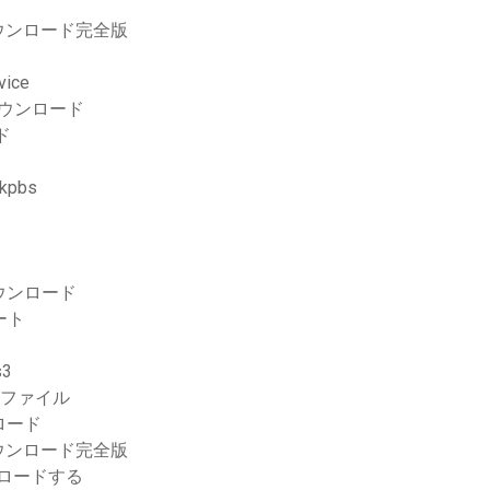
ウンロード完全版
ice
ダウンロード
ド
kpbs
Kダウンロード
ート
3
流ファイル
ロード
ウンロード完全版
ンロードする