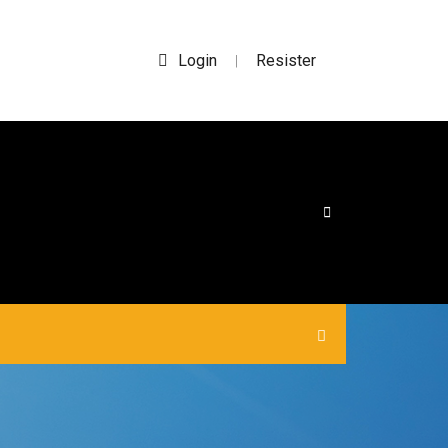
Login
Resister
|