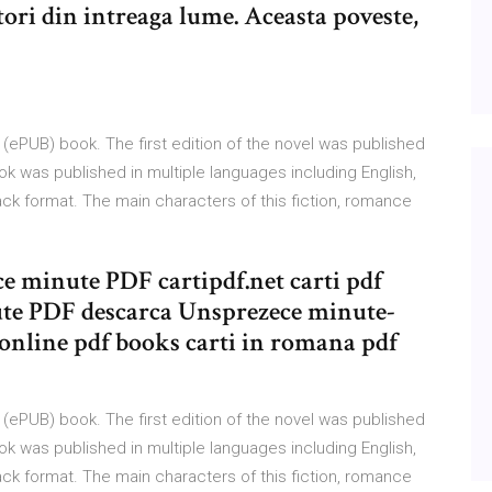
tori din intreaga lume. Aceasta poveste,
(ePUB) book. The first edition of the novel was published
ok was published in multiple languages including English,
ack format. The main characters of this fiction, romance
 minute PDF cartipdf.net carti pdf
ute PDF descarca Unsprezece minute-
online pdf books carti in romana pdf
(ePUB) book. The first edition of the novel was published
ok was published in multiple languages including English,
ack format. The main characters of this fiction, romance