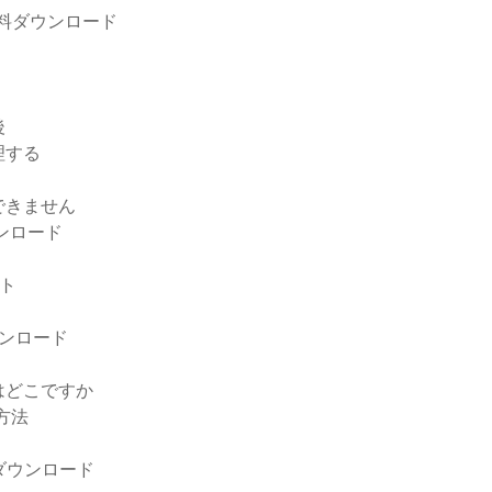
無料ダウンロード
後
理する
できません
ンロード
ト
ウンロード
はどこですか
方法
ダウンロード