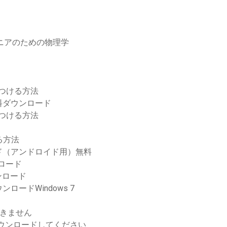
ンジニアのための物理学
見つける方法
無料ダウンロード
見つける方法
する方法
ド（アンドロイド用）無料
ンロード
ウンロード
ードWindows 7
できません
ダウンロードしてください