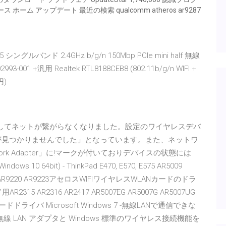
ス ホーム アップデート 最近の検索 qualcomm atheros ar9287
285 シングルバンド 2.4GHz b/g/n 150Mbp PCIe mini half 無線
3-001 +汎用 Realtek RTL8188CEB8 (802.11b/g/n WIFI +
円)
ンロード後暫くしてネットが繋がらなくなりました。設定のワイヤレスデバ
が見つかりませんでした」となっています。また、ネットワ
 Network Adapter」に!マークが付いておりデバイスの状態には
 10 64bit) - ThinkPad E470, E570, E575 AR5009
AR9160 AR9220 AR9223アセロスWIFIワイヤレスWLANカードのドラ
15 AR2316 AR2417 AR5007EG AR5007G AR5007UG
ードドライバ Microsoft Windows 7 -無線LANで通信できな
 LAN アダプタと Windows 標準のワイヤレス接続機能を