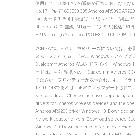
使用して、無線 LAN の通信が正常におこなえ
No.17 HP純正 605560-005 Atheros AR5B95 AR9
LANカード 1,250円(税込1,375円) No.18 HP純正 60299
Bluetooth 3.0) 無線LANカード 1,380円(税込
HP Pavilion g6 Notebook PC 088C11000030
VGN-FW*0、SR*0、Z*0シリーズについて
スムーズに行える、「VAIO Windows 7 
Qualcomm Atheros WLAN ドライバー Windo
ードはこちら 環境への 「Qualcomm Atheros QCA
ください。プロパティーが表示されます。 [ドラ
12.0.0.448であれば、正常にアップデートされています
wireless driver. Choose the driver depending on
drivers for Atheros wireless devices and the o
Atheros AR9285 driver Windows 10. Download and 
Network adapter drivers. Download selected Qua
Windows 10. Download drivers for many devices 
Telesyn, Belkin, Cisco, D-Link, Gigabyte, HP, Lin