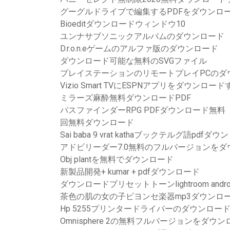
グーグルドライブで編集するPDFをダウンロ
Bioeditダウンロードウィンドウ10
ユンナサブソニックアルバムのダウンロード
D.r.o.n.eゲームのアルファ版のダウンロード
ダウンロード可能な無料のSVGファイル
プレイステーションのリモートプレイPCのダ
Vizio Smart TVにESPNアプリをダウンロー
ミラーズ麻酔無料ダウンロードPDF
パスファインダーRPG PDFダウンロード無料
回無料ダウンロード
Sai baba 9 vrat kathaブックテルグ語pdfダ
アドビリーダー7.0無料のフルバージョンを
Obj plantを無料でダウンロード
新製品開発+ kumar + pdfダウンロード
ダウンロードプリセットトーンlightroom andro
茶色の肌の女の子ビヨンセ楽器mp3ダウンロ
Hp 5255プリンタードライバーのダウンロー
Omnisphere 2の無料フルバージョンをダウ