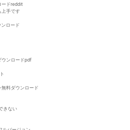
reddit
も上手です
ウンロード
ウンロードpdf
ト
ン無料ダウンロード
ドできない
フルバージョン