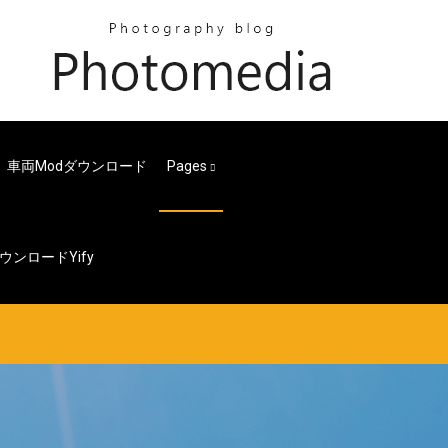
車両modダウンロード
Pages
ンロードyify