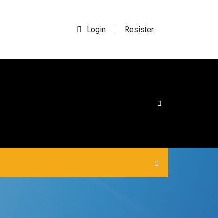
Login
Resister
|