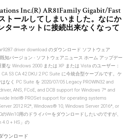
s Inc.(R) AR81Family Gigabit/Fast
ストールしてしまいました。なにか
ンターネットに接続出来なくなって
ros ar9287 driver download のダウンロード ソフトウェア
,228,000 既知バージョン - ソフトウェアニュース ホーム アップデー
er 重要な Windows 2000 または XP または Vista のユーザー：
CA 53 CA 42 DKU 2 PC Suite に今統合型ケーブルです。ケ
ite を 2020/07/05 Legacy PROWIN32 and
iver, ANS, FCoE, and DCB support for Windows 7* and
vide Intel® PROSet support for operating systems
erver 2012 R2*, Windows® 10, Windows Server 2016*, or
luetooth 4.0のWin10用のドライバーをダウンロードしたいのですが、
.0 + HS」の
ージのダウンロード