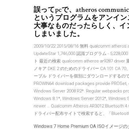
誤ってpcで、atheros communication
というプログラムをアンイン
大事なものだったらしく、イ
しまいました。
2009/10/22 2015/08/16 無料 qualcomm athe
UpdateStar 1,746,000 認識プログラム - 5
ト 最近の検索 qualcomm atheros ar9287 driv
ノキア DKE 2 のためのドライバー CA 101 CA 70、
ーブル ドライバーを個別にダウンロードするのではなく PC Su
PROWIN64 download packages provide PROSet, dr
Windows Server 2008 R2*. Regular webpacks pro
Windows 8.1*, Windows Server 2012*, Windows S
newer … Qualcomm Atheros AR3012 B
ドライバー配布サイトで検索すると、「Bluetooth 4
Windows 7 Home Premium OA ISOイメ