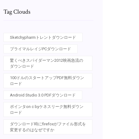
Tag Clouds
Sketchypharmトレントダウンロード
プライマルレイジPCダウンロード
驚くべきスパイダーマン2012映画急流の
ダウンロード
100ドルのスタートアップPDF無料ダウン
ロード
Android Studio 3.0 PDFダウンロード
ポインタon c byケネスリーク無料ダウン
ロード
ダウンロード時にfirefoxがファイル形式を
変更するのはなぜですか