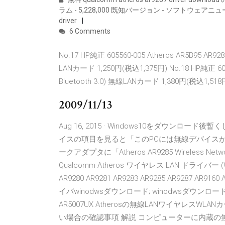
ラム - 5,228,000 既知バージョン - ソフトウェアニュー
driver
6 Comments
No.17 HP純正 605560-005 Atheros AR5B95 AR9
LANカード 1,250円(税込1,375円) No.18 HP純正 60299
Bluetooth 3.0) 無線LANカード 1,380円(税込1,518
2009/11/13
Aug 16, 2015 · Windows10をダウ
イスの項目を見ると「このPCには無線デバイス
ークアダプタに「Atheros AR9285 Wireless
Qualcomm Atheros ワイヤレス LAN ドライバー (Windows
AR9280 AR9281 AR9283 AR9285 AR9287 
イバwinodwsダウンロード; winodwsダウンロード用AR23
AR5007UX Atherosの無線LANワイヤレスWLANカ
い場合の確認事項 解説 コンピューターに内蔵の無線