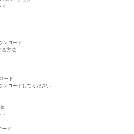
ード
ウンロード
ドする方法
ウンロード
ダウンロードしてください
id
ード
ド
ンロード