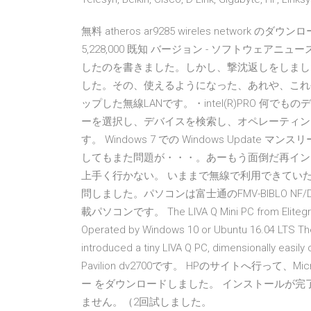
無料 atheros ar9285 wireles network のダウ
5,228,000 既知 バージョン - ソフトウェア
したのを書きました。しかし、撃沈返しをしまし
した。その、使えるようになった、あれや、これ
ップした無線LANです。・intel(R)PRO 
ーを選択し、デバイスを検索し、オペレーティン
す。 Windows 7 での Windows Upda
してもまた問題が・・・。あーもう面倒だ再イン
上手く行かない。 いままで無線で利用できてい
問しました。パソコンは富士通のFMV-BIBLO NF/D70
載パソコンです。 The LIVA Q Mini PC from Elitegro
Operated by Windows 10 or Ubuntu 16.04 LTS The
introduced a tiny LIVA Q PC, dimensionally ea
Pavilion dv2700です。 HPのサイトへ行って、Micr
ー をダウンロードしました。 インストールが完
ません。（2回試しました。