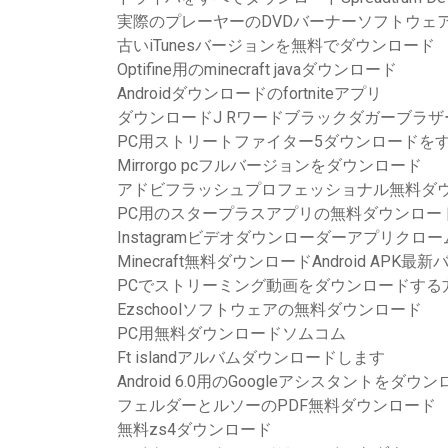
実際のプレーヤーのDVDバーナーソフトウェ
古いiTunesバージョンを無料でダウンロード
Optifine用のminecraft javaダウンロード
Androidダウンロードのfortniteアプリ
ダウンロードJ Rワードブラックダガーブラザー
PC用ストリートファイター5ダウンロードを
Mirrorgo pcフルバージョンをダウンロード
アドビフラッシュプロフェッショナル無料ダ
PC用のスタープラスアプリの無料ダウンロー
Instagramビデオダウンローダーアプリクロー
Minecraft無料ダウンロードAndroid APK最
PCでストリーミング動画をダウンロードする
Ezschoolソフトウェアの無料ダウンロード
PC用無料ダウンロードソムコム
Ft islandアルバムダウンロードします
Android 6.0用のGoogleアシスタントをダ
フェルダーとルソーのPDF無料ダウンロード
無料zs4ダウンロード