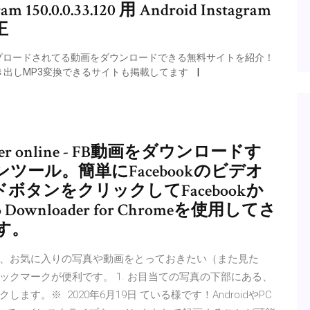
150.0.0.33.120 用 Android Instagram
王
ップロードされてる動画をダウンロードできる無料サイトを紹介！
出しMP3変換できるサイトも掲載してます
nloader online - FB動画をダウンロードす
ール。簡単にFacebookのビデオ
ボタンをクリックしてFacebookか
Downloader for Chromeを使用してさ
す。
くても、お気に入りの写真や動画をとっておきたい（また見た
クマークが便利です。 1. お目当ての写真の下部にある、
。※ 2020年6月19日 ている様です！AndroidやPC