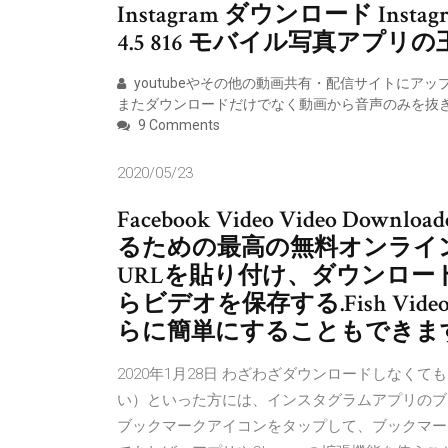
Instagram ダウンロード Instagram 
4.5 816 モバイル写真アプリの
youtubeやその他の動画共有・配信サイトにア
またダウンロードだけでなく動画から音声のみを抜き
9 Comments
2020/05/23
Facebook Video Video Dow
るための最高の無料オンラインツ
URLを貼り付け、ダウンロード
らビデオを保存する.Fish Video 
らに簡単にすることもできま
2020年1月28日 わざわざダウンロードしな
い）といった方には、インスタグラムアプリのブッ
ブックマークアイコンをタップして、ブックマークします