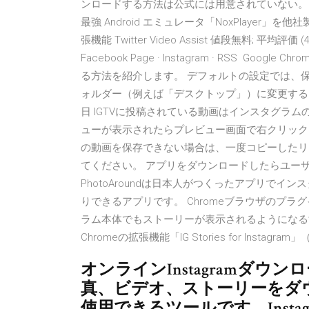
ンロードする方法は公式には用意されていない。 誰でも簡
最強 Android エミュレータ「NoxPlayer」を他
張機能 Twitter Video Assist 値段無料; 平均評価 (4
Facebook Page · Instagram · RSS 
る方法を紹介します。 デフォルトの設定では、
ォルダー（例えば「デスクトップ」）に変更するこ
日 IGTVに投稿されている動画はインスタグラ
ューが表示されたらプレビュー画面で右クリックし
の動画を保存できない場合は、一度コピーしたリンク
てください。 アプリをダウンロードしたらユー
PhotoAroundは日本人がつくったアプリで
りできるアプリです。 Chromeブラウザのプラグイン
ラム本体でもストーリーが表示されるようになるす
Chromeの拡張機能「IG Stories for Instagram
オンラインInstagramダウンローダー
真、ビデオ、ストーリーをダ
使用できるツールです。Inst