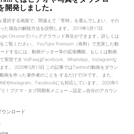
を開発しました。
アプリを選択する画面で、間違えて「常時」を選んでしまい、その
場合の解除方法を説明します。 2019年5月17日
ogle Chromeでバッググラウンド再生ができます。詳しくは
ご覧ください。 YouTube Premium（有料）で充実した動
をダウンロードするには、動画ゲッター等の拡張機能、もしくは動画
VidPawはFacebook、WhatsApp、Instagramな
 2020年3月13日 この記事ではTwitterの動画をダウン
画を作った著作者のことを するだけでOKです。 また、
INEやInstagram、Facebookにも対応しています。 2020年5
me 神アプリ！ブクマ・タブ同期有メニュー→設定→自分のアカウン
ダウンロード
ド
ice