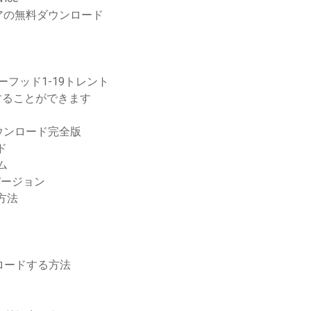
アの無料ダウンロード
フッド1-19トレント
することができます
ウンロード完全版
ド
ム
新バージョン
方法
ウンロードする方法