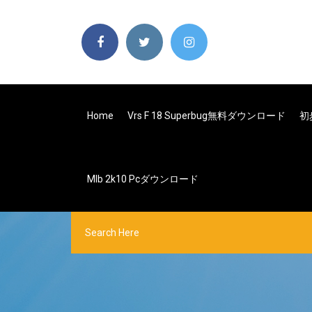
Home
Vrs F 18 Superbug無料ダウンロード
初
Mlb 2k10 Pcダウンロード