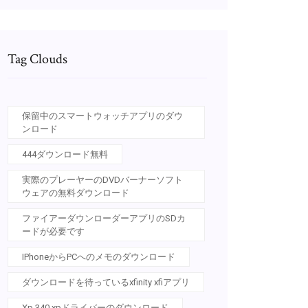
Tag Clouds
保留中のスマートウォッチアプリのダウ
ンロード
444ダウンロード無料
実際のプレーヤーのDVDバーナーソフト
ウェアの無料ダウンロード
ファイアーダウンローダーアプリのSDカ
ードが必要です
IPhoneからPCへのメモのダウンロード
ダウンロードを待っているxfinity xfiアプリ
Xp 340 xpドライバーのダウンロード