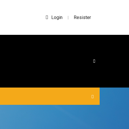
Login
Resister
|