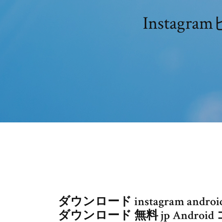
Insta
ダウンロード instagram android, in
ダウンロード 無料 jp Andr