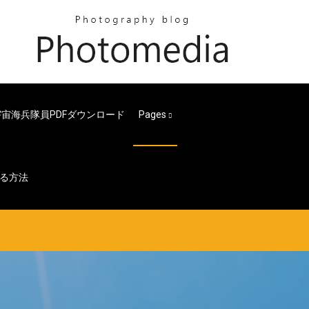
宇宙海兵隊員PDFダウンロード
Pages
る方法