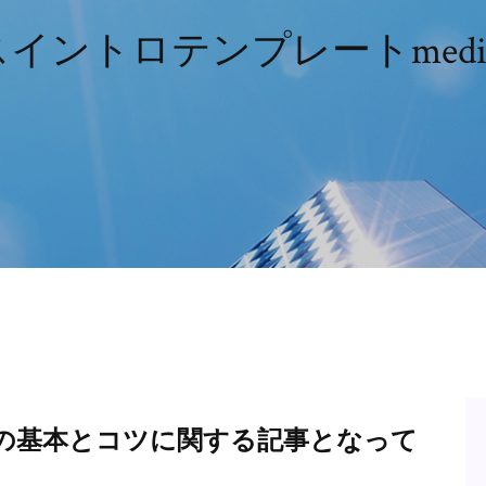
ントロテンプレートmedia
a 動画編集の基本とコツに関する記事となって