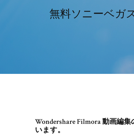
無料ソニーベガスイ
Wondershare Filmor
います。