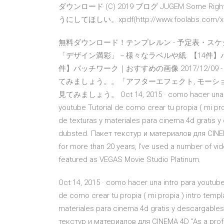
ダウンロード (C) 2019 ブログ JUGEM Some Righ
うにしてほしい。xpdf(http://www.foolabs.c
無料ダウンロード！テンプレルン - 予定表・スケジュー
「デザイン満彩」－様々なラベルや紙. 【14件】パ
件】パッチワーク｜おすすめの画像 2017/12/09 - Pint
てみましょう。。「アフターエフェクト, モーシ
見てみましょう。 Oct 14, 2015 · como hacer una intr
youtube Tutorial de como crear tu propia ( mi pro
de texturas y materiales para cinema 4d gratis y
dubsted. Пакет текстур и материалов для CINEMA
for more than 20 years, I've used a number of video
featured as VEGAS Movie Studio Platinum.
Oct 14, 2015 · como hacer una intro para youtub
de como crear tu propia ( mi propia ) intro templ
materiales para cinema 4d gratis y descargables
текстур и материалов для CINEMA 4D "As a profes