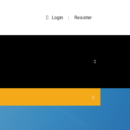
Login
Resister
|