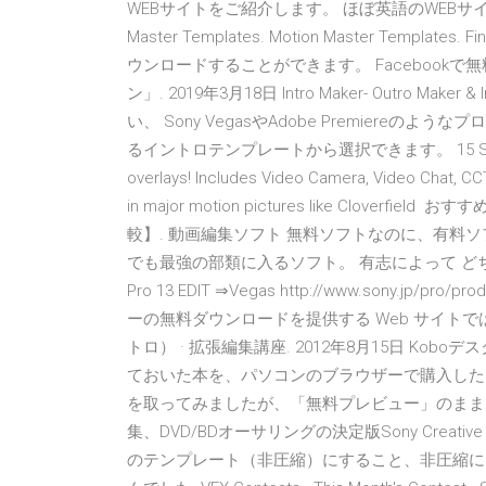
WEBサイトをご紹介します。 ほぼ英語のWEBサイトです Intro 
Master Templates. Motion Master Templ
ウンロードすることができます。 Facebook
ン」. 2019年3月18日 Intro Maker- Outro Maker &
い、 Sony VegasやAdobe Premiere
るイントロテンプレートから選択できます。 15 Sep 2016 D
overlays! Includes Video Camera, Video Chat, CC
in major motion pictures like Cl
較】. 動画編集ソフト 無料ソフトなのに、有料
でも最強の部類に入るソフト。 有志によって どちら
Pro 13 EDIT ⇒Vegas http://www.sony.jp/pr
ーの無料ダウンロードを提供する Web サイト
トロ） · 拡張編集講座. 2012年8月15日 Kob
ておいた本を、パソコンのブラウザーで購入したら 念
を取ってみましたが、「無料プレビュー」のまま
集、DVD/BDオーサリングの決定版Sony Creative 
のテンプレート（非圧縮）にすること、非圧縮にしな