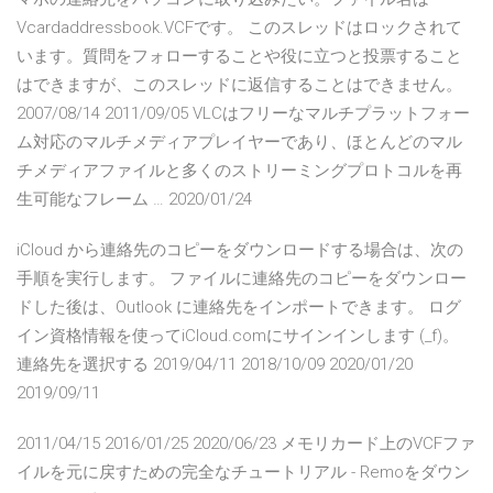
Vcardaddressbook.VCFです。 このスレッドはロックされて
います。質問をフォローすることや役に立つと投票すること
はできますが、このスレッドに返信することはできません。
2007/08/14 2011/09/05 VLCはフリーなマルチプラットフォー
ム対応のマルチメディアプレイヤーであり、ほとんどのマル
チメディアファイルと多くのストリーミングプロトコルを再
生可能なフレーム … 2020/01/24
iCloud から連絡先のコピーをダウンロードする場合は、次の
手順を実行します。 ファイルに連絡先のコピーをダウンロー
ドした後は、Outlook に連絡先をインポートできます。 ログ
イン資格情報を使ってiCloud.comにサインインします (_f)。
連絡先を選択する 2019/04/11 2018/10/09 2020/01/20
2019/09/11
2011/04/15 2016/01/25 2020/06/23 メモリカード上のVCFファ
イルを元に戻すための完全なチュートリアル - Remoをダウン