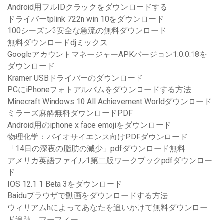
Android用フルIDクラックをダウンロードする
ドライバーtplink 722n win 10をダウンロード
100シーズン3安全な急流の無料ダウンロード
無料ダウンロードdjミックス
GoogleアカウントマネージャーAPKバージョン1.0.0.18を
ダウンロード
Kramer USBドライバーのダウンロード
PCにiPhoneフォトアルバムをダウンロードする方法
Minecraft Windows 10 All Achievement Worldダウンロード
ミラーズ麻酔無料ダウンロードPDF
Android用のiphone x face emojiをダウンロード
物理化学：バイオサイエンス向けPDFダウンロード
「14日の深夜の脂肪の減少」pdfダウンロード無料
アメリカ英語ファイル1第二版ワークブックpdfダウンロー
ド
IOS 12.1 1 Beta 3をダウンロード
Baiduブラウザで動画をダウンロードする方法
ウィリアムhによってあなたを追いかけて無料ダウンロー
ド追跡。マーフィー