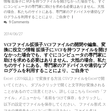
情報 拡張子に.VCFを持つファイルを開けなかった場合でも、すぐ
にコンピュータの専門家に助けを求める必要はありません。大抵
の場合、私たちのサイトにある、専門家のアドバイスや適切なプ
ログラムを利用することにより、ご自身で
9 Comments
2014/06/27
VCFファイル拡張子.VCFファイルの開閉や編集、変
換に役立つ情報 拡張子に.VCFを持つファイルを開け
なかった場合でも、すぐにコンピュータの専門家に
助けを求める必要はありません。大抵の場合、私た
ちのサイトにある、専門家のアドバイスや適切なプ
ログラムを利用することにより、ご自身で
Excel（2016以上）で変換する方法 CSVファイルをExcelで開
いてください。 ダブルクリックで開くと文字列が変換される
ことがあるのでご注意ください。詳しくはこちら Excelの「フ
ァイル」メニューから「名前をつけて保存」をクリックし、
以下の設定でファイルを保存してください。 ファイル形式 ス
マホの連絡先をパソコンに取り込みたい。ファイル名は