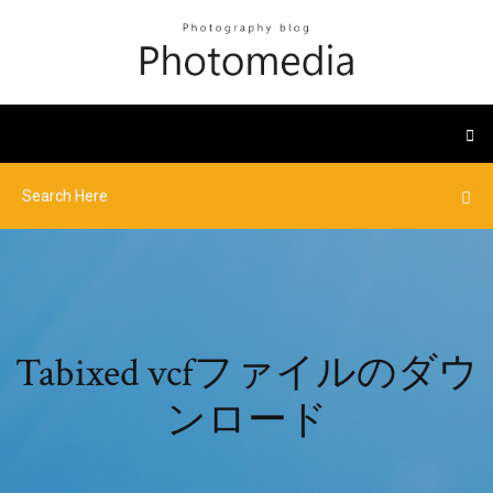
Tabixed vcfファイルのダウ
ンロード