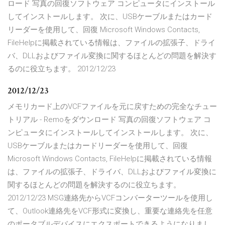
ロード 写真の回復ソフトウェア コンピュータにインストール
してインストールします。 次に、USBケーブルまたはカード
リーダーを使用して、回復 Microsoft Windows Contacts,
FileHelpに掲載されている情報は、ファイルの拡張子、ドライ
バ、DLLおよびファイル変換に関するほとんどの問題を解決す
るのに役立ちます。 2012/12/23
2012/12/23
メモリカード上のVCFファイルを元に戻すための完全なチュー
トリアル - Remoをダウンロード 写真の回復ソフトウェア コ
ンピュータにインストールしてインストールします。 次に、
USBケーブルまたはカードリーダーを使用して、回復
Microsoft Windows Contacts, FileHelpに掲載されている情報
は、ファイルの拡張子、ドライバ、DLLおよびファイル変換に
関するほとんどの問題を解決するのに役立ちます。
2012/12/23 MSG連絡先からVCFコンバーターツールを使用し
て、Outlook連絡先をVCF形式に変換し、重要な連絡先を任意
のポータブルデバイスにエクスポートできるようになりまし