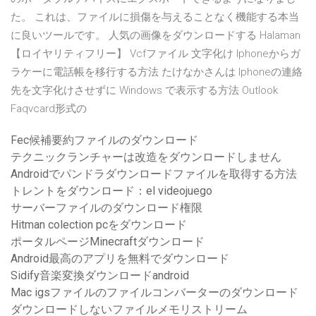
た。 これは、ファイルに損傷を与えることなく機能する本当
に良いツールです。 人気の画像をダウンロードする Halaman
【ロイヤリティフリー】 Vcfファイル 文字化け Iphoneからガ
ラケーに電話帳を移行する方法 たけなかさんは Iphoneの連絡
先を文字化けさせずに Windows で表示する方法 Outlook
Faqvcard形式の
Fec候補要約ファイルのダウンロード
テクニックランチャーは改造をダウンロードしません
Androidでパンドラダウンロードファイルを取得する方法
トレントをダウンロード：el videojuego
サーバーファイルのダウンロード権限
Hitman colection pcをダウンロード
ポータルページMinecraftダウンロード
Android最高のアプリを無料でダウンロード
Sidify音楽変換ダウンロードandroid
Mac igsファイルのファイルコンバーターのダウンロード
ダウンロードしないファイルメモリストリーム