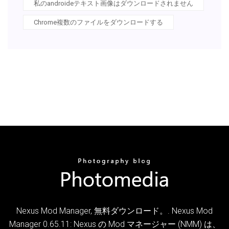
私のandroideテキスト画像はダウンロードされません
Chrome複数のファイルをダウンロードする
Nexus Mod Manager, 無料ダウンロード。. Nexus Mod
Manager 0.65.11: Nexus の Mod マネージャー (NMM) は、