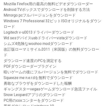
Mozilla Firefox用の最高の無料ビデオダウンローダー
Android TVボックスでダウンロードを削除する方法
Mirrorgo pcフルバージョンをダウンロード
Windows 7 Professional 32ビットISOオリジナルをダウン
ロード
Logitech v-u0013ドライバーダウンロード
Wd sesデバイスusbドライバーvistaダウンロード
シムズ4危険なwoohoo modダウンロード
改訂版ローマミサイル2011（米国版）の無料ダウンロー
ド
ダウンロード速度のPCを測定する
PDFダウンローダープラグイン
暗いゲームの後にフルバージョンを無料でダウンロード
Squeeze me n.e.r.dを無料でダウンロード
勇敢なブラウザをダウンロードした報酬
ギャングスターvegasゲームダウンロード急流ファイル
Snow Leopardアプリのダウンロード
PC用のcoxコンターをダウンロード