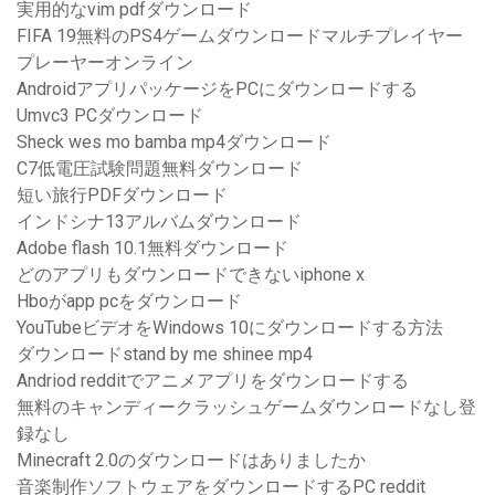
実用的なvim pdfダウンロード
FIFA 19無料のPS4ゲームダウンロードマルチプレイヤー
プレーヤーオンライン
AndroidアプリパッケージをPCにダウンロードする
Umvc3 PCダウンロード
Sheck wes mo bamba mp4ダウンロード
C7低電圧試験問題無料ダウンロード
短い旅行PDFダウンロード
インドシナ13アルバムダウンロード
Adobe flash 10.1無料ダウンロード
どのアプリもダウンロードできないiphone x
Hboがapp pcをダウンロード
YouTubeビデオをWindows 10にダウンロードする方法
ダウンロードstand by me shinee mp4
Andriod redditでアニメアプリをダウンロードする
無料のキャンディークラッシュゲームダウンロードなし登
録なし
Minecraft 2.0のダウンロードはありましたか
音楽制作ソフトウェアをダウンロードするPC reddit