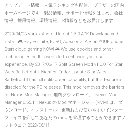
アップデート情報、人気ランキングも配信。 ブラザーの国内
ホームページです。製品情報、サポート情報をはじめ、会社
情報、採用情報、環境情報、IR情報などをお届けします。
2020/04/23 Vortex Android latest 1.5.0 APK Download and
Install. 🎮 Play Fortnite, PUBG, Apex or GTA V on YOUR phone!
Start cloud gaming NOW! 🎮 We use cookies and other
technologies on this website to enhance your user
experience. By 2017/06/17 Split Screen Mod v1.0.0 For Star
Wars Battlefront II: Night on Endor Update Star Wars
Battlefront II has full splitscreen capability, but this feature is
disabled for the PC releases. This mod removes the barriers
for Nexus Mod Manager, 無料ダウンロード。. Nexus Mod
Manager 0.65.11: Nexus の Mod マネージャー (NMM) は、ダ
ウンロード、インストール、更新および使いやすいインター
フェイスを介してあなたの mod を管理することができますソ
フトウェア 2020/06/11