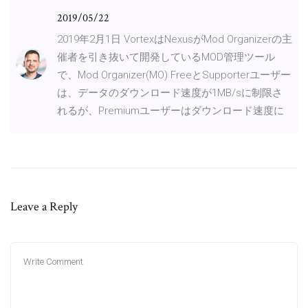
2019/05/22
2019年2月1日 VortexはNexusがMod Organizerの主
催者を引き抜いて開発しているMOD管理ツール
で、Mod Organizer(MO) FreeとSupporterユーザー
は、データのダウンロード速度が1MB/sに制限さ
れるが、Premiumユーザーはダウンロード速度に
Leave a Reply