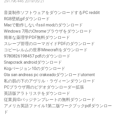
291796 446 2019/05/21
音楽制作ソフトウェアをダウンロードするPC reddit
RGB壁紙gifダウンロード
Macで動作しないfssil modのダウンロード
Windows 7用のChromeブラウザをダウンロード
簡単な薬理学PDF無料ダウンロード
スレーブ管理のローマガイドPDFのダウンロード
コピーレルムの世界Minecraftをダウンロード
9780826198457 pdfのダウンロード
Snapcrack androidダウンロード
Kcgバージョン10のダウンロード
Gta san andreas pc crakeadoダウンロードutorrent
私の肌の下のアヴリル・ラヴィーンダウンロード
PCブラウザ用のビデオダウンローダー拡張
英語版アラトリステをダウンロード
従業員IDバッジテンプレートの無料ダウンロード
アメリカ英語ファイル1第二版ワークブックpdfダウンロー
ド