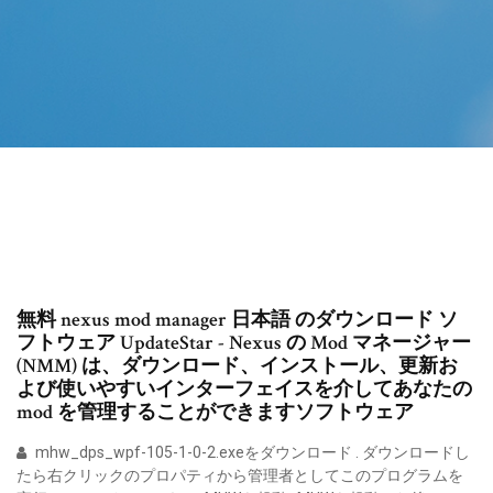
無料 nexus mod manager 日本語 のダウンロード ソ
フトウェア UpdateStar - Nexus の Mod マネージャー
(NMM) は、ダウンロード、インストール、更新お
よび使いやすいインターフェイスを介してあなたの
mod を管理することができますソフトウェア
mhw_dps_wpf-105-1-0-2.exeをダウンロード . ダウンロードし
たら右クリックのプロパティから管理者としてこのプログラムを