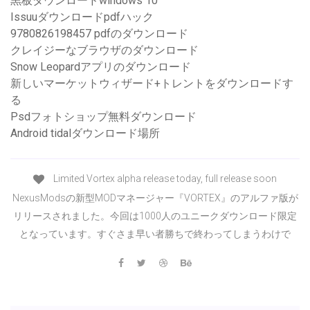
黒板ダウンロードwindows 10
Issuuダウンロードpdfハック
9780826198457 pdfのダウンロード
クレイジーなブラウザのダウンロード
Snow Leopardアプリのダウンロード
新しいマーケットウィザード+トレントをダウンロードす
る
Psdフォトショップ無料ダウンロード
Android tidalダウンロード場所
Limited Vortex alpha release today, full release soon
NexusModsの新型MODマネージャー『VORTEX』のアルファ版が
リリースされました。今回は1000人のユニークダウンロード限定
となっています。すぐさま早い者勝ちで終わってしまうわけで