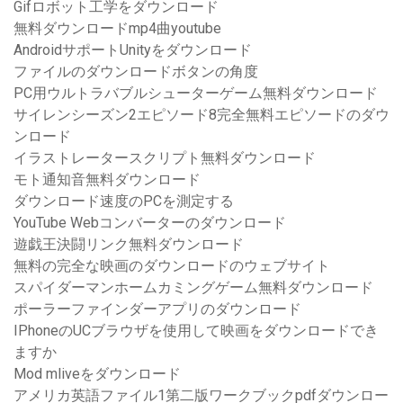
Gifロボット工学をダウンロード
無料ダウンロードmp4曲youtube
AndroidサポートUnityをダウンロード
ファイルのダウンロードボタンの角度
PC用ウルトラバブルシューターゲーム無料ダウンロード
サイレンシーズン2エピソード8完全無料エピソードのダウ
ンロード
イラストレータースクリプト無料ダウンロード
モト通知音無料ダウンロード
ダウンロード速度のPCを測定する
YouTube Webコンバーターのダウンロード
遊戯王決闘リンク無料ダウンロード
無料の完全な映画のダウンロードのウェブサイト
スパイダーマンホームカミングゲーム無料ダウンロード
ポーラーファインダーアプリのダウンロード
IPhoneのUCブラウザを使用して映画をダウンロードでき
ますか
Mod mliveをダウンロード
アメリカ英語ファイル1第二版ワークブックpdfダウンロー