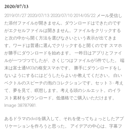
2020/07/13
2019/01/27 2020/07/13 2020/07/10 2014/05/22 メール受信し
た添付ファイルが開きません。ダウンロードはできたのです
がエクセルファイルは開きません。ファイルをクリックする
と次の中から開く方法を選びなさいという表示が出てきま
す。ワードは普通に選んでクリックすると開くのです スマホ
が勝手にダウンロードを始めます。 一昨日はアプリとファイ
ルが一つづつでしたが、さくじつはファイルが5件でした。 端
末は富士通M03の格安スマホです。 勝手にダウンロードをし
ないようにするにはどうしたらよいか教えてください。 白い
ベクトルのスピーチの泡のコレクションです。セット 3 - 考え
て、夢を見て、瞑想します。考える頭のシルエット。のイラ
スト素材をダウンロード。低価格でご購入いただけます。
Image 38787981.
あるドラマのdvdを購入して、それを使ってちょっとしたアプ
リケーションを作ろうと思った。 アイデアの中心は、字幕フ