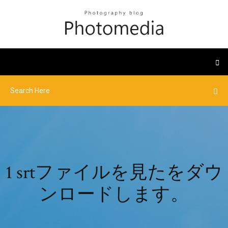
1 srtファイルを見たをダウ
ンロードします。