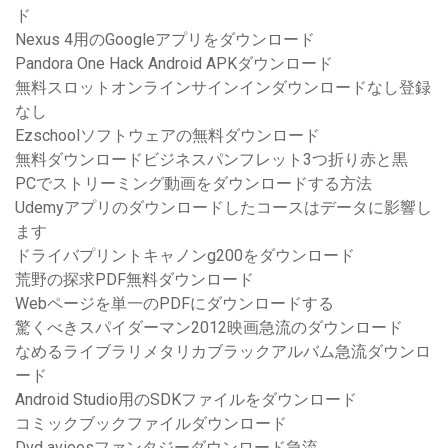
ド
Nexus 4用のGoogleアプリをダウンロード
Pandora One Hack Android APKダウンロード
無料スロットオンラインサインインダウンロードなし登録
なし
Ezschoolソフトウェアの無料ダウンロード
無料ダウンロードビジネスパンフレット3つ折り赤と黒
PCでストリーミング動画をダウンロードする方法
Udemyアプリのダウンロードしたコースはデータに影響し
ます
ドライバプリントキャノンg200をダウンロード
荒野の探求PDF無料ダウンロード
Webページを単一のPDFにダウンロードする
驚くべきスパイダーマン2012映画急流のダウンロード
なめるライブラリメタリカブラックアルバム急流ダウンロ
ード
Android Studio用のSDKファイルをダウンロード
コミックブックファイルダウンロード
Dvd avioesファンタジーダウンロード急流