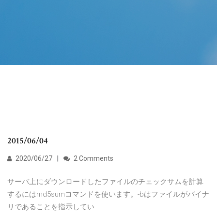
2015/06/04
2020/06/27
2 Comments
サーバ上にダウンロードしたファイルのチェックサムを計算
するにはmd5sumコマンドを使います。-bはファイルがバイナ
リであることを指示してい