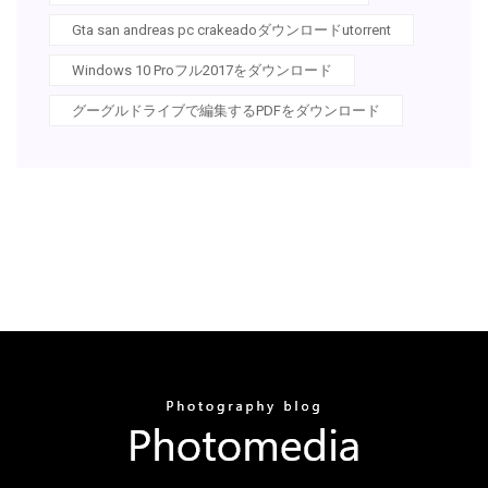
Gta san andreas pc crakeadoダウンロードutorrent
Windows 10 Proフル2017をダウンロード
グーグルドライブで編集するPDFをダウンロード