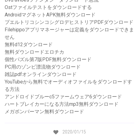
Ostファイルテストをダウンロードする
AndroidマグネットAPK無料ダウンロード
プエルトリコシンコシグロデヒストリアPDFダウンロード
Filehippoアプリマネージャーは定義をダウンロードできま
せん
無料d12ダウンロード
無料ダウンロードエロチカ
個性パズル第7版PDF無料ダウンロード
PC用のゾンビ漂流物ダウンロード
雑誌pdfオンラインダウンロード
YouTubeから無料でオーディオファイルをダウンロードす
る方法
アンドロイドブルーc5ファームウェア6ダウンロード
ハートブレイカーになる方法mp3無料ダウンロード
メガボンバーマン無料ダウンロード
2020/01/15