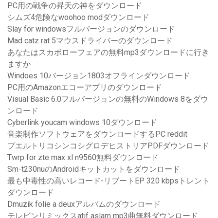
PC用の戦争の昇天の神をダウンロード
シムズ4危険なwoohoo modダウンロード
Slay for windowsフルバージョンのダウンロード
Mad catz rat 5マウスドライバーのダウンロード
あなたはスカボローフェアの無料mp3ダウンロードに行き
ますか
Windoes 10バージョン1803オフラインダウンロード
PC用のAmazonエコーアプリのダウンロード
Visual Basic 6.0フルバージョンの無料のWindows 8をダウ
ンロード
Cyberlink youcam windows 10ダウンロード
音楽制作ソフトウェアをダウンロードするPC reddit
プエルトリコシンコシグロデヒストリアPDFダウンロード
Twrp for zte max xl n9560無料ダウンロード
Sm-t230nuのAndroidキットカットをダウンロード
最も中毒性の高いレコード-リブートEP 320 kbpsトレント
ダウンロード
Dmuzik folie a deuxアルバムのダウンロード
テレビンリミックスatif aslam mp3曲無料ダウンロード