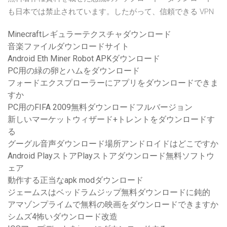
も日本では禁止されています。したがって、信頼できる VPN
Minecraftレギュラーテクスチャダウンロード
音楽ファイルダウンロードサイト
Android Eth Miner Robot APKダウンロード
PC用の緑の卵とハムをダウンロード
フォードエクスプローラーにアプリをダウンロードできま
すか
PC用のFIFA 2009無料ダウンロードフルバージョン
新しいマーケットウィザード+トレントをダウンロードす
る
グーグル音声ダウンロード場所アンドロイドはどこですか
Android PlayストアPlayストアダウンロード無料ソフトウ
ェア
動作する正当なapk modダウンロード
ジェームスはベッドラムジップ無料ダウンロードに鈍的
アマゾンプライムで無料の映画をダウンロードできますか
シムズ4怖いダウンロード改造