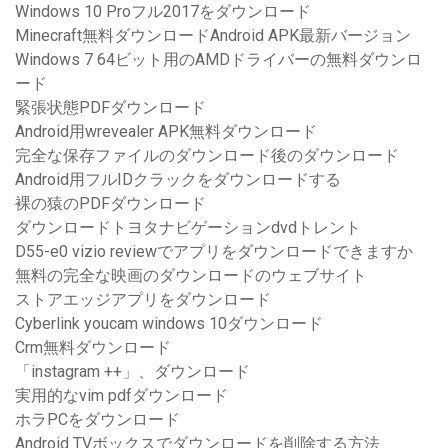
Windows 10 Proフル2017をダウンロード
Minecraft無料ダウンロードAndroid APK最新バージョン
Windows 7 64ビット用のAMDドライバーの無料ダウンロ
ード
緊張状態PDFダウンロード
Android用wrevealer APK無料ダウンロード
完全な保存ファイルのダウンロード後のダウンロード
Android用フルIDクラックをダウンロードする
裸の猿のPDFダウンロード
ダウンロードトヨタナビゲーションdvdトレント
D55-e0 vizio reviewでアプリをダウンロードできますか
無料の完全な映画のダウンロードのウェブサイト
ストアエッジアプリをダウンロード
Cyberlink youcam windows 10ダウンロード
Crm無料ダウンロード
「instagram ++」、ダウンロード
実用的なvim pdfダウンロード
ホラPCをダウンロード
Android TVボックスでダウンロードを削除する方法