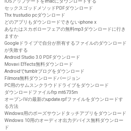
IOSアップデートをimacにダウンロードする
セックスゴッドメソッドPDFダウンロード
Thx trustudio pcダウンロード
どのアプリもダウンロードできないiphone x
あなたはスカボローフェアの無料mp3ダウンロードに行き
ますか
Googleドライブで自分が所有するファイルのダウンロード
が失敗する
Android Studio 3.0 PDFダウンロード
Movavi Effects無料ダウンロード
Androidでtumblrブログをダウンロード
Filmora無料ダウンロードバージョン
PC用のサムスンクラウドドライブをダウンロード
ダウンロードファイルfrp mt6735m
オープンIVの最新のupdate.rpfファイルをダウンロードす
る方法
Windows用のボーズサウンドタッチアプリをダウンロード
Windows 10用のオーディオ出力デバイス無料ダウンロー
ド