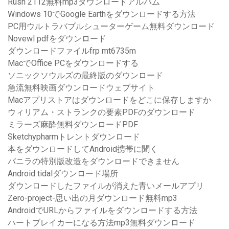
Rush 2112無料mp3ダウンロードアルバム
Windows 10でGoogle Earthをダウンロードする方法
PC用ウルトラバブルシューターゲーム無料ダウンロード
Novewl pdfをダウンロード
ダウンロードファイルfrp mt6735m
MacでOffice PCをダウンロードする
ソニックソウルズの最終版のダウンロード
急流無料映画ダウンロードウェブサイト
Macアプリストアはダウンロードをどこに保存しますか
ウィリアム・ストランクの要素PDFのダウンロード
ミラーズ麻酔無料ダウンロードPDF
Sketchypharmトレントダウンロード
本をダウンロードしてAndroid携帯に聞く
バニラの特別版改造をダウンロードできません
Android tidalダウンロード場所
ダウンロードしたファイルが消えた青いメールアプリ
Zero-project-思い出の月ダウンロード無料mp3
AndroidでURLからファイルをダウンロードする方法
ハートブレイカーになる方法mp3無料ダウンロード