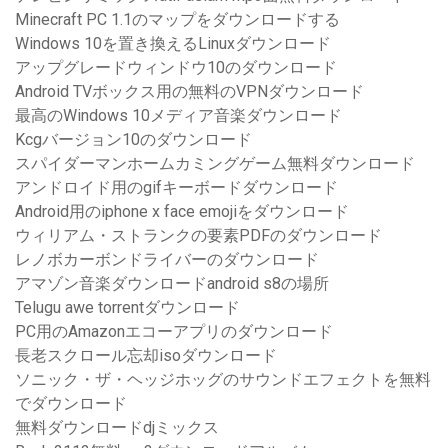
Minecraft PC 1.1のマップをダウンロードする
Windows 10を置き換えるLinuxダウンロード
アップグレードウィンドウ10のダウンロード
Android TVボックス用の無料のVPNダウンロード
最高のWindows 10メディア音楽ダウンロード
Kcgバージョン10のダウンロード
スパイダーマンホームカミングゲーム無料ダウンロード
アンドロイド用のgifキーボードダウンロード
Android用のiphone x face emojiをダウンロード
ウィリアム・ストランクの要素PDFのダウンロード
レノボカーボンドライバーのダウンロード
アマゾン音楽ダウンロードandroid s8の場所
Telugu aw​​e torrentダウンロード
PC用のAmazonエコーアプリのダウンロード
長老スクロール忘却isoダウンロード
ソニック・ザ・ヘッジホッグのサウンドエフェクトを無料
でダウンロード
無料ダウンロードdjミックス