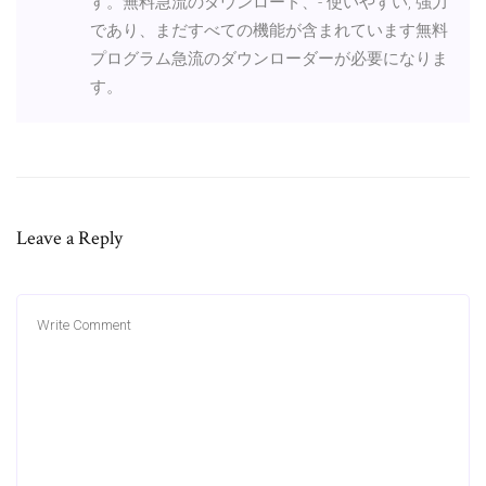
す。無料急流のダウンロード、- 使いやすい, 強力
であり、まだすべての機能が含まれています無料
プログラム急流のダウンローダーが必要になりま
す。
Leave a Reply