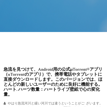
急流を見つけて、Android用の公式μTorrent®アプリ
（uTorrentのアプリ）で、携帯電話やタブレットに
直接ダウンロードします。このバージョンでは、ほ
とんどの新しいユーザーのために良好に機能する。
ハート. ハーツ数量：ハートライブ壁紙で心の変化
量。
やはり急流河川と緩い河川では違うということがご. ざいます。