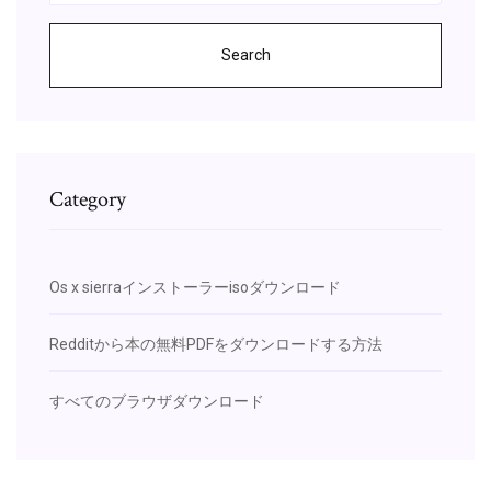
Search
Category
Os x sierraインストーラーisoダウンロード
Redditから本の無料PDFをダウンロードする方法
すべてのブラウザダウンロード