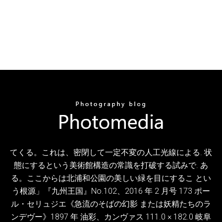
てくる。これは、密閉して一定不変の人工光線による. 状
態にするという美術館構造の常識を打破する試みで. あ
る。ここからは北浦和公園の美しい緑を目にするこ とい
う根源」『九州王国』No.102、2016 年 2 月号 173 ポー
ル・セリュジエ《急流のそばの幻影 または妖精たちのラ
ンデヴー》1897 年 油彩、カンヴァス 111.0 × 182.0 岐阜